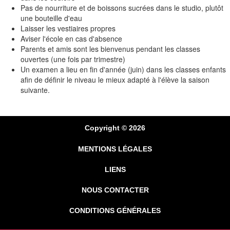
Pas de nourriture et de boissons sucrées dans le studio, plutôt
une bouteille d'eau
Laisser les vestiaires propres
Aviser l'école en cas d'absence
Parents et amis sont les bienvenus pendant les classes
ouvertes (une fois par trimestre)
Un examen a lieu en fin d'année (juin) dans les classes enfants
afin de définir le niveau le mieux adapté à l'élève la saison
suivante.
Copyright © 2026
MENTIONS LÉGALES
LIENS
NOUS CONTACTER
CONDITIONS GÉNÉRALES