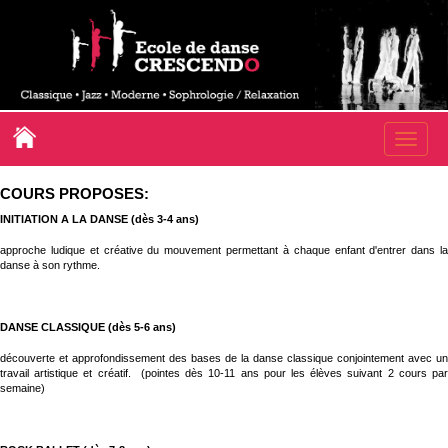
Toggle
naviga
COURS PROPOSES:
INITIATION A LA DANSE (dès 3-4 ans)
approche ludique et créative du mouvement permettant à chaque enfant d'entrer dans la
danse à son rythme.
DANSE CLASSIQUE (dès 5-6 ans)
découverte et approfondissement des bases de la danse classique conjointement avec un
travail artistique et créatif. (pointes dès 10-11 ans pour les élèves suivant 2 cours par
semaine)