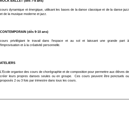
ROCK BALLET (dès 7-8 ans)
cours dynamique et énergique, utilisant les bases de la danse classique et de la danse jazz
et de la musique moderne et jazz.
CONTEMPORAIN (dès 9-10 ans)
cours privilégiant le travail dans l'espace et au sol et laissant une grande part à
l'improvisation et à la créativité personnelle.
ATELIERS
L'Ecole organise des cours de chorégraphie et de composition pour permettre aux élèves de
créer leurs propres danses seules ou en groupe. Ces cours peuvent être ponctuels ou
proposés 2 ou 3 fois par trimestre dans tous les cours.